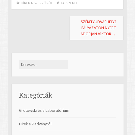
HÍREK A SZERZŐRŐL
LAPSZEMLE
Bejegyzések
SZÉKELYUDVARHELYI
navigációja
PÁLYÁZATON NYERT
ADORJÁN VIKTOR
→
Keresés:
Kategóriák
Grotowski és a Laboratórium
Hírek a kiadványról