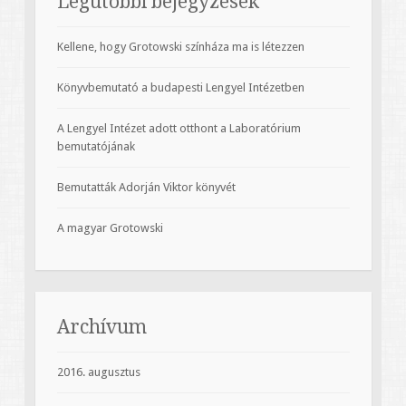
Legutóbbi bejegyzések
Kellene, hogy Grotowski színháza ma is létezzen
Könyvbemutató a budapesti Lengyel Intézetben
A Lengyel Intézet adott otthont a Laboratórium
bemutatójának
Bemutatták Adorján Viktor könyvét
A magyar Grotowski
Archívum
2016. augusztus