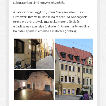
Laboratórium című könyv elkészítését.
A Laboratórium egykori „üzemi” helyiségeiben ma a
Grotowski Intézet működik (balra fent). Az Apocalypsis
terme ma a Grotowski Intézet konferenciáinak és
előadásainak színhelye (balra lent). A terem a Rynekről: a
baloldali épület 2. emelete és tetőtere (jobbra).